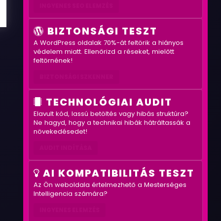
INGYENES SEO ELEMZÉS
BIZTONSÁGI TESZT
A WordPress oldalak 70%-át feltörik a hiányos
védelem miatt. Ellenőrizd a réseket, mielőtt
feltörnének!
BIZTONSÁGI SZKENNER
TECHNOLÓGIAI AUDIT
Elavult kód, lassú betöltés vagy hibás struktúra?
Ne hagyd, hogy a technikai hibák hátráltassák a
növekedésedet!
AUDIT INDÍTÁSA
AI KOMPATIBILITÁS TESZT
Az Ön weboldala értelmezhető a Mesterséges
Intelligencia számára?
INGYENES ELEMZÉS