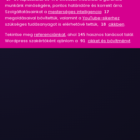
munkánk minőségére, pontos határidőre és korrekt árra.
Szolgáltatásainkat a
mesterséges intelligencia
17
megoldásaival bővítettük, valamint a
YouTube-sikerhez
szükséges tudásanyagot is elérhetővé tettük,
cikkben
.
18
Tekintse meg
referenciáinkat
, ahol
hasznos tanácsot talál.
145
Wordpress szakértőként ajánlom a
cikket és bővítményt
.
91