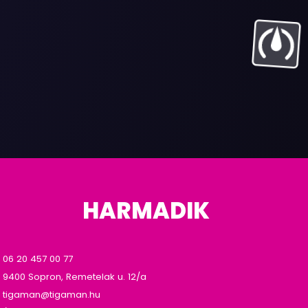
HARMADIK
06 20 457 00 77
9400 Sopron, Remetelak u. 12/a
tigaman@tigaman.hu