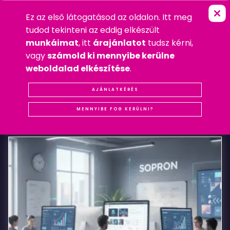
Ez az első látogatásod az oldalon. Itt meg
S
O
L
Y
M
O
S
D
E
S
I
G
N
FŐOLDAL
»
LOGÓ
tudod tekinteni az eddig elkészült
2009. SZEPTEMBER 18. PÉNTEK
munkáimat
, itt
árajánlatot
tudsz kérni,
LOGÓ
,
WEBDESIGN
vagy
számold ki mennyibe kerülne
#REFERENCIA
#SOPRON
#WEBDESIGN
weboldalad elkészítése
.
Solymos
AJÁNLATKÉRÉS
KAPCSOLÓDÓ
BEJEGYZÉSEK
Design
MENNYIBE FOG KERÜLNI?