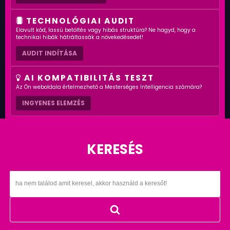
TECHNOLÓGIAI AUDIT
Elavult kód, lassú betöltés vagy hibás struktúra? Ne hagyd, hogy a
technikai hibák hátráltassák a növekedésedet!
AUDIT INDÍTÁSA
AI KOMPATIBILITÁS TESZT
Az Ön weboldala értelmezhető a Mesterséges Intelligencia számára?
INGYENES ELEMZÉS
KERESÉS