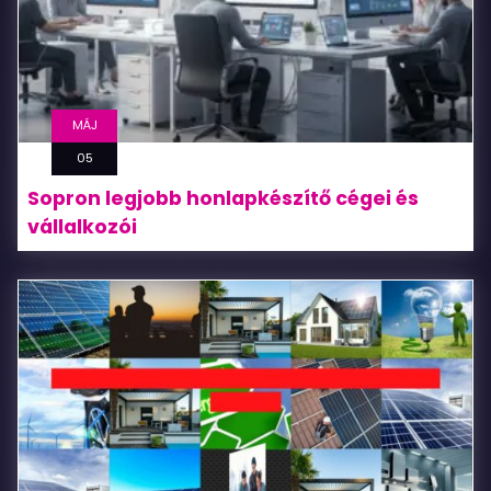
MÁJ
05
Sopron legjobb honlapkészítő cégei és
vállalkozói