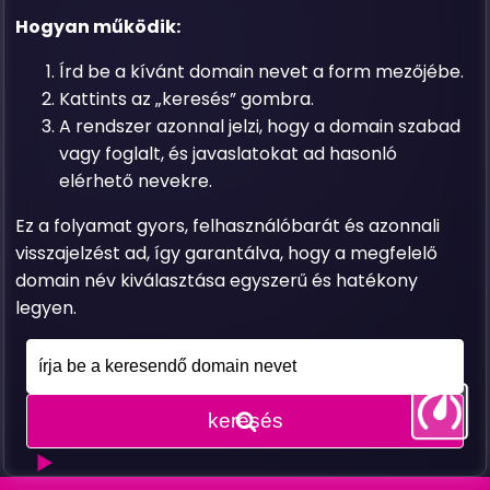
Hogyan működik:
Írd be a kívánt domain nevet a form mezőjébe.
Kattints az „keresés” gombra.
A rendszer azonnal jelzi, hogy a domain szabad
vagy foglalt, és javaslatokat ad hasonló
elérhető nevekre.
Ez a folyamat gyors, felhasználóbarát és azonnali
visszajelzést ad, így garantálva, hogy a megfelelő
domain név kiválasztása egyszerű és hatékony
legyen.
keresés