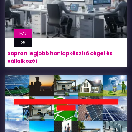
MÁJ
05
Sopron legjobb honlapkészítő cégei és
vállalkozói