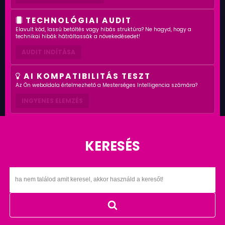
TECHNOLÓGIAI AUDIT
Elavult kód, lassú betöltés vagy hibás struktúra? Ne hagyd, hogy a
technikai hibák hátráltassák a növekedésedet!
AUDIT INDÍTÁSA
AI KOMPATIBILITÁS TESZT
Az Ön weboldala értelmezhető a Mesterséges Intelligencia számára?
INGYENES ELEMZÉS
KERESÉS