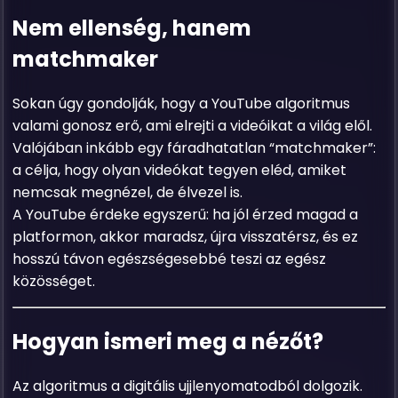
Nem ellenség, hanem
matchmaker
Sokan úgy gondolják, hogy a YouTube algoritmus
valami gonosz erő, ami elrejti a videóikat a világ elől.
Valójában inkább egy fáradhatatlan “matchmaker”:
a célja, hogy olyan videókat tegyen eléd, amiket
nemcsak megnézel, de élvezel is.
A YouTube érdeke egyszerű: ha jól érzed magad a
platformon, akkor maradsz, újra visszatérsz, és ez
hosszú távon egészségesebbé teszi az egész
közösséget.
Hogyan ismeri meg a nézőt?
Az algoritmus a digitális ujjlenyomatodból dolgozik.