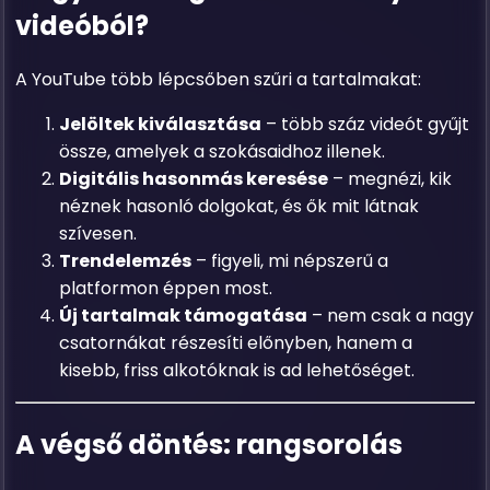
videóból?
A YouTube több lépcsőben szűri a tartalmakat:
Jelöltek kiválasztása
– több száz videót gyűjt
össze, amelyek a szokásaidhoz illenek.
Digitális hasonmás keresése
– megnézi, kik
néznek hasonló dolgokat, és ők mit látnak
szívesen.
Trendelemzés
– figyeli, mi népszerű a
platformon éppen most.
Új tartalmak támogatása
– nem csak a nagy
csatornákat részesíti előnyben, hanem a
kisebb, friss alkotóknak is ad lehetőséget.
A végső döntés: rangsorolás