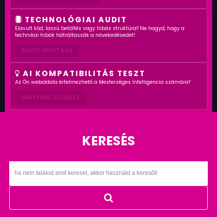
TECHNOLÓGIAI AUDIT
Elavult kód, lassú betöltés vagy hibás struktúra? Ne hagyd, hogy a
technikai hibák hátráltassák a növekedésedet!
AUDIT INDÍTÁSA
AI KOMPATIBILITÁS TESZT
Az Ön weboldala értelmezhető a Mesterséges Intelligencia számára?
INGYENES ELEMZÉS
KERESÉS