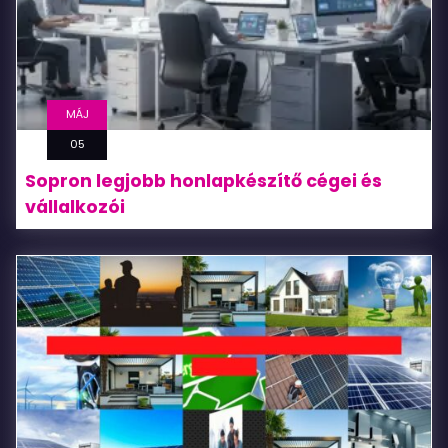
MÁJ
05
Sopron legjobb honlapkészítő cégei és
vállalkozói