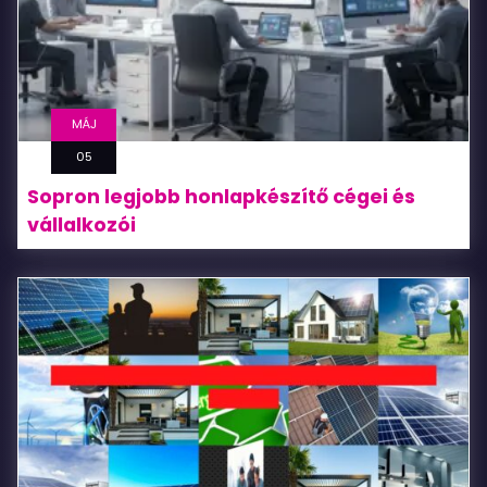
MÁJ
05
Sopron legjobb honlapkészítő cégei és
vállalkozói