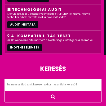
TECHNOLÓGIAI AUDIT
Elavult kód, lassú betöltés vagy hibás struktúra? Ne hagyd, hogy a
technikai hibák hátráltassák a növekedésedet!
AUDIT INDÍTÁSA
AI KOMPATIBILITÁS TESZT
Az Ön weboldala értelmezhető a Mesterséges Intelligencia számára?
INGYENES ELEMZÉS
KERESÉS