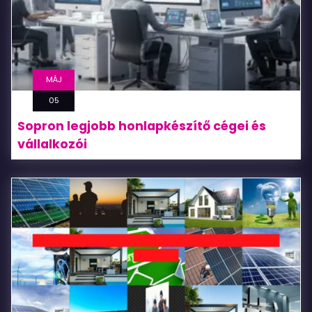
MÁJ
05
Sopron legjobb honlapkészítő cégei és
vállalkozói