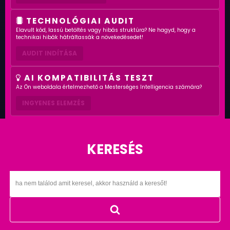
TECHNOLÓGIAI AUDIT
Elavult kód, lassú betöltés vagy hibás struktúra? Ne hagyd, hogy a
technikai hibák hátráltassák a növekedésedet!
AUDIT INDÍTÁSA
AI KOMPATIBILITÁS TESZT
Az Ön weboldala értelmezhető a Mesterséges Intelligencia számára?
INGYENES ELEMZÉS
KERESÉS