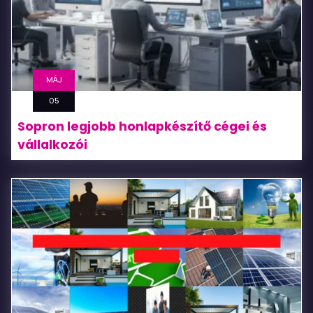
MÁJ
05
Sopron legjobb honlapkészítő cégei és
vállalkozói