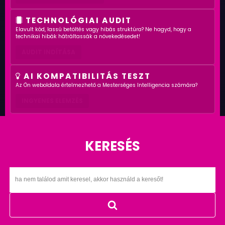
TECHNOLÓGIAI AUDIT
Elavult kód, lassú betöltés vagy hibás struktúra? Ne hagyd, hogy a
technikai hibák hátráltassák a növekedésedet!
AUDIT INDÍTÁSA
AI KOMPATIBILITÁS TESZT
Az Ön weboldala értelmezhető a Mesterséges Intelligencia számára?
INGYENES ELEMZÉS
KERESÉS