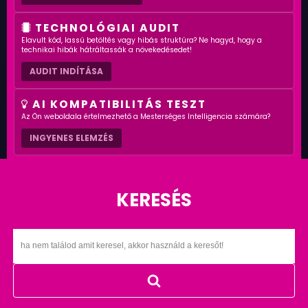
TECHNOLÓGIAI AUDIT
Elavult kód, lassú betöltés vagy hibás struktúra? Ne hagyd, hogy a
technikai hibák hátráltassák a növekedésedet!
AUDIT INDÍTÁSA
AI KOMPATIBILITÁS TESZT
Az Ön weboldala értelmezhető a Mesterséges Intelligencia számára?
INGYENES ELEMZÉS
KERESÉS