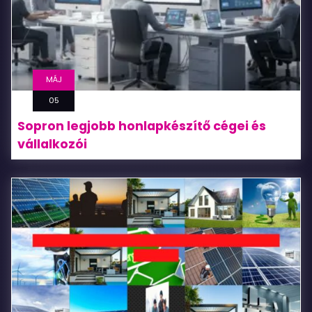
MÁJ
05
Sopron legjobb honlapkészítő cégei és
vállalkozói