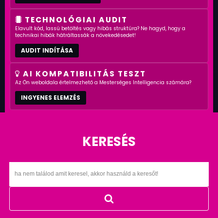
TECHNOLÓGIAI AUDIT
Elavult kód, lassú betöltés vagy hibás struktúra? Ne hagyd, hogy a
technikai hibák hátráltassák a növekedésedet!
AUDIT INDÍTÁSA
AI KOMPATIBILITÁS TESZT
Az Ön weboldala értelmezhető a Mesterséges Intelligencia számára?
INGYENES ELEMZÉS
KERESÉS