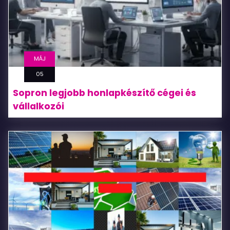
MÁJ
05
Sopron legjobb honlapkészítő cégei és
vállalkozói