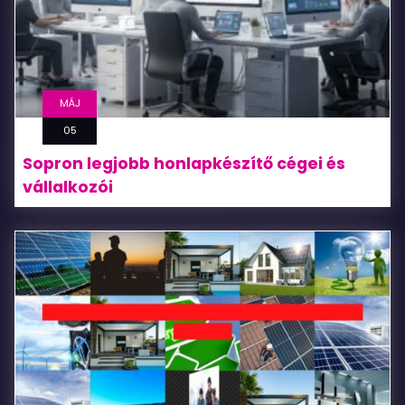
MÁJ
05
Sopron legjobb honlapkészítő cégei és
vállalkozói