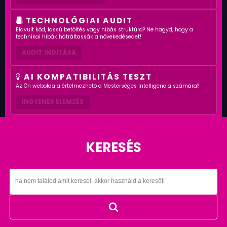
TECHNOLÓGIAI AUDIT
Elavult kód, lassú betöltés vagy hibás struktúra? Ne hagyd, hogy a
technikai hibák hátráltassák a növekedésedet!
AUDIT INDÍTÁSA
AI KOMPATIBILITÁS TESZT
Az Ön weboldala értelmezhető a Mesterséges Intelligencia számára?
INGYENES ELEMZÉS
KERESÉS