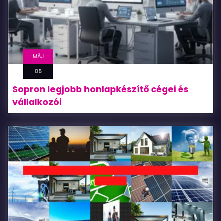
MÁJ
05
Sopron legjobb honlapkészítő cégei és
vállalkozói