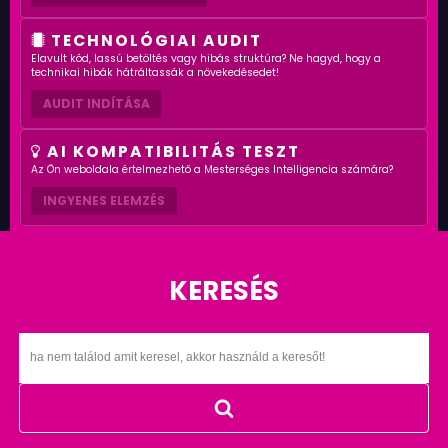
TECHNOLÓGIAI AUDIT
Elavult kód, lassú betöltés vagy hibás struktúra? Ne hagyd, hogy a
technikai hibák hátráltassák a növekedésedet!
AUDIT INDÍTÁSA
AI KOMPATIBILITÁS TESZT
Az Ön weboldala értelmezhető a Mesterséges Intelligencia számára?
INGYENES ELEMZÉS
KERESÉS