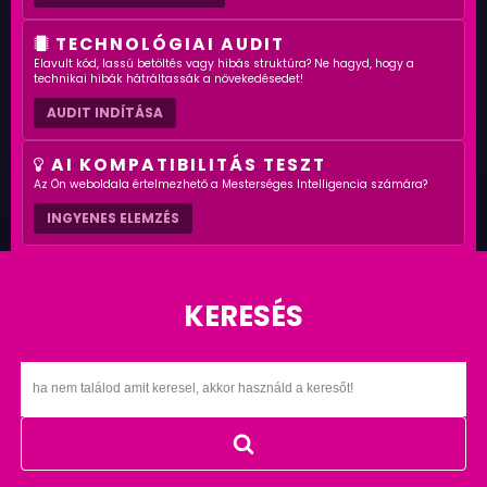
TECHNOLÓGIAI AUDIT
Elavult kód, lassú betöltés vagy hibás struktúra? Ne hagyd, hogy a
technikai hibák hátráltassák a növekedésedet!
AUDIT INDÍTÁSA
AI KOMPATIBILITÁS TESZT
Az Ön weboldala értelmezhető a Mesterséges Intelligencia számára?
INGYENES ELEMZÉS
KERESÉS