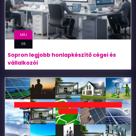
MÁJ
05
Sopron legjobb honlapkészítő cégei és
vállalkozói