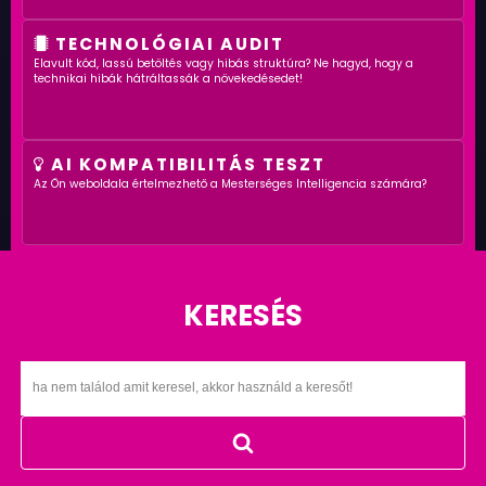
TECHNOLÓGIAI AUDIT
Elavult kód, lassú betöltés vagy hibás struktúra? Ne hagyd, hogy a
technikai hibák hátráltassák a növekedésedet!
AUDIT INDÍTÁSA
AI KOMPATIBILITÁS TESZT
Az Ön weboldala értelmezhető a Mesterséges Intelligencia számára?
INGYENES ELEMZÉS
KERESÉS