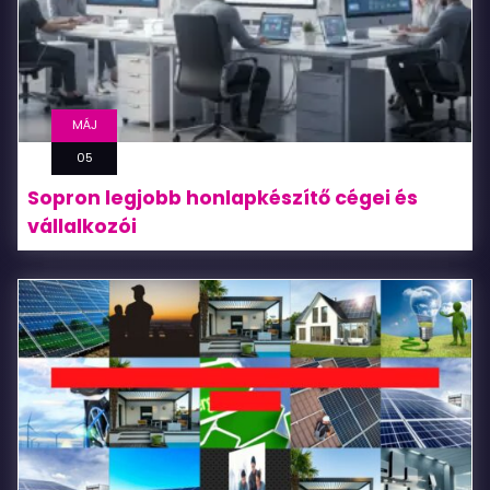
MÁJ
05
Sopron legjobb honlapkészítő cégei és
vállalkozói