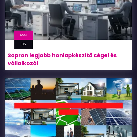
MÁJ
05
Sopron legjobb honlapkészítő cégei és
vállalkozói