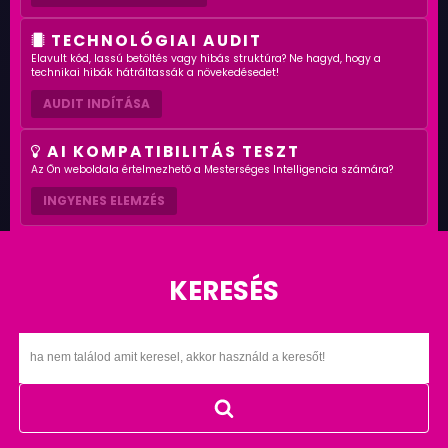
TECHNOLÓGIAI AUDIT
Elavult kód, lassú betöltés vagy hibás struktúra? Ne hagyd, hogy a
technikai hibák hátráltassák a növekedésedet!
AUDIT INDÍTÁSA
AI KOMPATIBILITÁS TESZT
Az Ön weboldala értelmezhető a Mesterséges Intelligencia számára?
INGYENES ELEMZÉS
KERESÉS