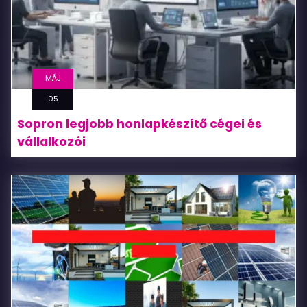
MÁJ
05
Sopron legjobb honlapkészítő cégei és
vállalkozói