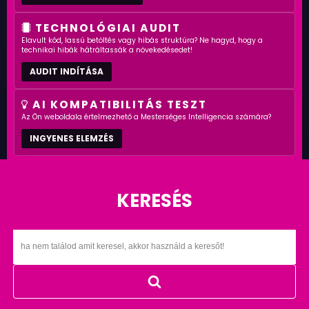
TECHNOLÓGIAI AUDIT
Elavult kód, lassú betöltés vagy hibás struktúra? Ne hagyd, hogy a
technikai hibák hátráltassák a növekedésedet!
AUDIT INDÍTÁSA
AI KOMPATIBILITÁS TESZT
Az Ön weboldala értelmezhető a Mesterséges Intelligencia számára?
INGYENES ELEMZÉS
KERESÉS