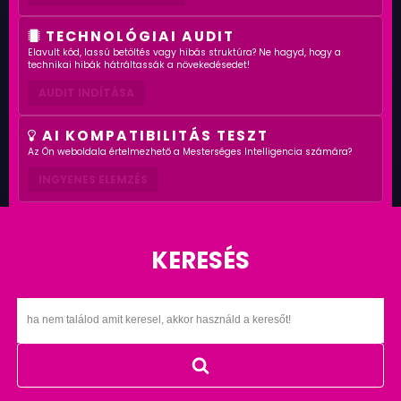
TECHNOLÓGIAI AUDIT
Elavult kód, lassú betöltés vagy hibás struktúra? Ne hagyd, hogy a
technikai hibák hátráltassák a növekedésedet!
AUDIT INDÍTÁSA
AI KOMPATIBILITÁS TESZT
Az Ön weboldala értelmezhető a Mesterséges Intelligencia számára?
INGYENES ELEMZÉS
KERESÉS