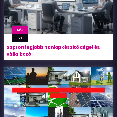
MÁJ
05
Sopron legjobb honlapkészítő cégei és
vállalkozói