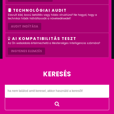
TECHNOLÓGIAI AUDIT
Elavult kód, lassú betöltés vagy hibás struktúra? Ne hagyd, hogy a
technikai hibák hátráltassák a növekedésedet!
AUDIT INDÍTÁSA
AI KOMPATIBILITÁS TESZT
Az Ön weboldala értelmezhető a Mesterséges Intelligencia számára?
INGYENES ELEMZÉS
KERESÉS