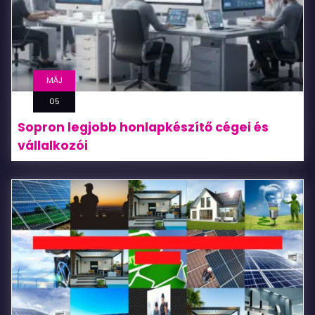
MÁJ
05
Sopron legjobb honlapkészítő cégei és
vállalkozói