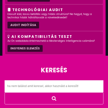
TECHNOLÓGIAI AUDIT
Elavult kód, lassú betöltés vagy hibás struktúra? Ne hagyd, hogy a
technikai hibák hátráltassák a növekedésedet!
AUDIT INDÍTÁSA
AI KOMPATIBILITÁS TESZT
Az Ön weboldala értelmezhető a Mesterséges Intelligencia számára?
INGYENES ELEMZÉS
KERESÉS