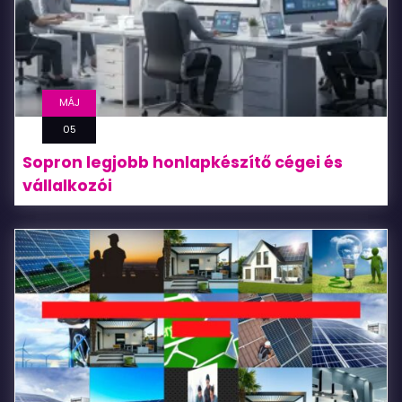
MÁJ
05
Sopron legjobb honlapkészítő cégei és
vállalkozói