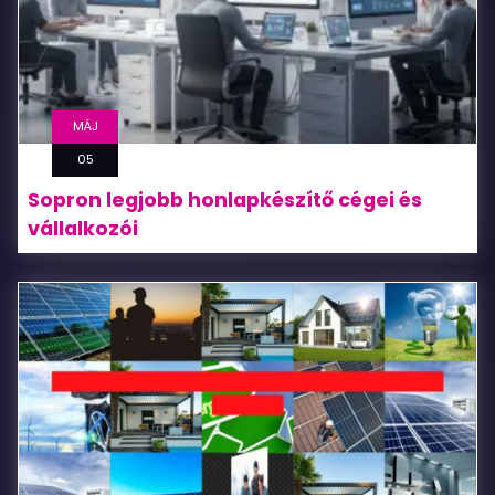
MÁJ
05
Sopron legjobb honlapkészítő cégei és
vállalkozói