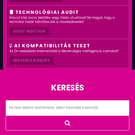
TECHNOLÓGIAI AUDIT
Elavult kód, lassú betöltés vagy hibás struktúra? Ne hagyd, hogy a
technikai hibák hátráltassák a növekedésedet!
AUDIT INDÍTÁSA
AI KOMPATIBILITÁS TESZT
Az Ön weboldala értelmezhető a Mesterséges Intelligencia számára?
INGYENES ELEMZÉS
KERESÉS