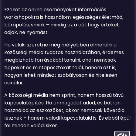
Ezeket az online eseményeket információs
workshopokra is használom: egészséges életmód,
bőrápolás, smink – mindig az a cél, hogy értéket
adjak, ne nyomást.
Ha valaki szeretne még mélyebben elmerülni a
közösségi média tudatos használatában, érdemes
megbízható forrásokból tanulni, ahol nemcsak
tippeket és mintaposztokat talál, hanem azt is,
hogyan lehet mindezt szabályosan és hitelesen
csinálni.
A közösségi média nem sprint, hanem hosszú távú
kapcsolatépítés. Ha önmagadat adod, és bátran
használod az eszközöket, akkor nemcsak követőid
lesznek – hanem valódi kapcsolataid is. És ebből épül
fel minden valódi siker.