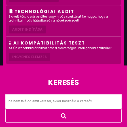
TECHNOLÓGIAI AUDIT
Elavult kód, lassú betöltés vagy hibás struktúra? Ne hagyd, hogy a
technikai hibák hátráltassák a növekedésedet!
AUDIT INDÍTÁSA
AI KOMPATIBILITÁS TESZT
Az Ön weboldala értelmezhető a Mesterséges Intelligencia számára?
INGYENES ELEMZÉS
KERESÉS