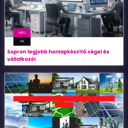
MÁJ
05
Sopron legjobb honlapkészítő cégei és
vállalkozói