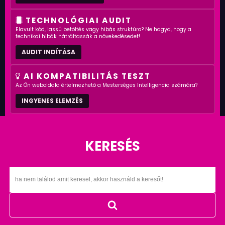
TECHNOLÓGIAI AUDIT
Elavult kód, lassú betöltés vagy hibás struktúra? Ne hagyd, hogy a
technikai hibák hátráltassák a növekedésedet!
AUDIT INDÍTÁSA
AI KOMPATIBILITÁS TESZT
Az Ön weboldala értelmezhető a Mesterséges Intelligencia számára?
INGYENES ELEMZÉS
KERESÉS