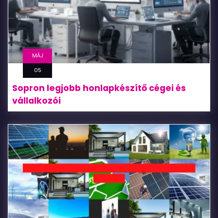
MÁJ
05
Sopron legjobb honlapkészítő cégei és
vállalkozói