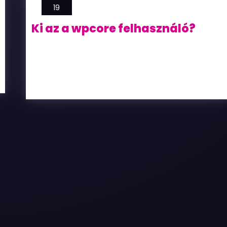
19
Ki az a wpcore felhasználó?