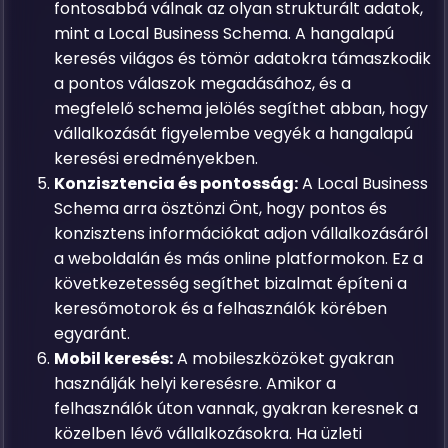
fontosabbá válnak az olyan strukturált adatok,
mint a Local Business Schema. A hangalapú
keresés világos és tömör adatokra támaszkodik
a pontos válaszok megadásához, és a
megfelelő schema jelölés segíthet abban, hogy
vállalkozását figyelembe vegyék a hangalapú
keresési eredményekben.
Konzisztencia és pontosság:
A Local Business
Schema arra ösztönzi Önt, hogy pontos és
konzisztens információkat adjon vállalkozásáról
a weboldalán és más online platformokon. Ez a
következetesség segíthet bizalmat építeni a
keresőmotorok és a felhasználók körében
egyaránt.
Mobil keresés:
A mobileszközöket gyakran
használják helyi keresésre. Amikor a
felhasználók úton vannak, gyakran keresnek a
közelben lévő vállalkozásokra. Ha üzleti