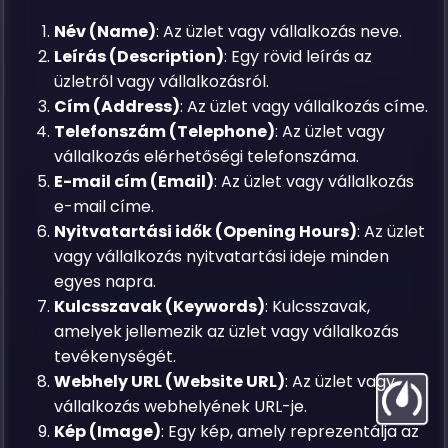
Név (Name)
: Az üzlet vagy vállalkozás neve.
Leírás (Description)
: Egy rövid leírás az
üzletről vagy vállalkozásról.
Cím (Address)
: Az üzlet vagy vállalkozás címe.
Telefonszám (Telephone)
: Az üzlet vagy
vállalkozás elérhetőségi telefonszáma.
E-mail cím (Email)
: Az üzlet vagy vállalkozás
e-mail címe.
Nyitvatartási idők (Opening Hours)
: Az üzlet
vagy vállalkozás nyitvatartási ideje minden
egyes napra.
Kulcsszavak (Keywords)
: Kulcsszavak,
amelyek jellemezik az üzlet vagy vállalkozás
tevékenységét.
Webhely URL (Website URL)
: Az üzlet vagy
vállalkozás webhelyének URL-je.
Kép (Image)
: Egy kép, amely reprezentálja az