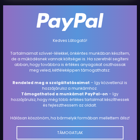
Kedves Látogató!
Tartalmaimat szívvel-lélekkel, önkéntes munkában készítem,
de a működésnek vannak költségei is. Ha szeretnél segíteni
abban, hogy továbbra is értékes anyagokat oszthassak
meg veled, kétféleképpen támogathatsz:
Rendeled meg a szolgáltatásaimat
– így közvetlenül is
hozzájárulsz a munkámhoz.
Támogathatod a munkámat PayPal-on
– így
hozzájárulsz, hogy még több értékes tartalmat készíthessek
és fejleszthessem az oldalt.
Hálásan köszönöm, ha bármelyik formában mellettem állsz!
TÁMOGATLAK