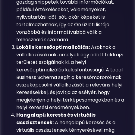
gazdag snippetek további információkat,
például értékeléseket, véleményeket,
nyitvatartási időt, sőt, akár képeket is
tartalmazhatnak, így az Ön üzleti listája
vonzóbbá és informatívabbá válik a
felhasználók számára.
Lokális keresőoptimalizálás:
Azoknak a
vállalkozásoknak, amelyek egy adott földrajzi
területet szolgálnak ki, a helyi
keresőoptimalizálás kulcsfontosságú. A Local
Business Schema segít a keresőmotoroknak
összekapcsolni vállalkozását a releváns helyi
keresésekkel, és javítja az esélyét, hogy
megjelenjen a helyi térképcsomagokban és a
helyi keresési eredményekben.
Hangalapú keresés és virtuális
asszisztensek:
A hangalapú keresés és a
virtuális asszisztensek térnyerésével még