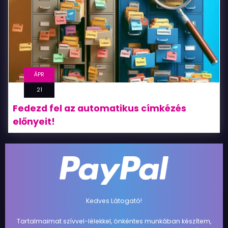
ÁPR
21
Fedezd fel az automatikus címkézés
előnyeit!
Kedves Látogató!
Tartalmaimat szívvel-lélekkel, önkéntes munkában készítem,