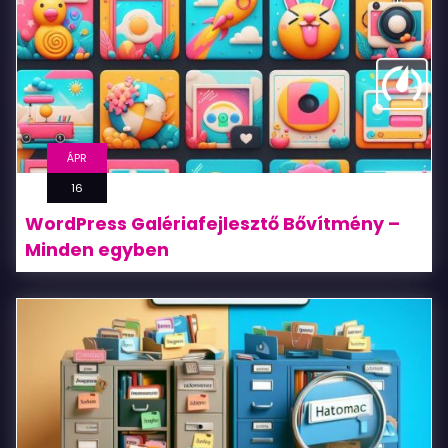
ÁPR
16
WordPress Galériafejlesztő Bővítmény –
Minden egyben