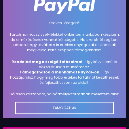
Kedves Látogató!
Tartalmaimat szívvel-lélekkel, önkéntes munkában készítem,
de a működésnek vannak költségei is. Ha szeretnél segíteni
abban, hogy továbbra is értékes anyagokat oszthassak
meg veled, kétféleképpen támogathatsz:
Rendeled meg a szolgáltatásaimat
– így közvetlenül is
hozzájárulsz a munkámhoz.
Támogathatod a munkámat PayPal-on
– így
hozzájárulsz, hogy még több értékes tartalmat készíthessek
és fejleszthessem az oldalt.
Hálásan köszönöm, ha bármelyik formában mellettem állsz!
TÁMOGATLAK