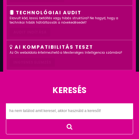
TECHNOLÓGIAI AUDIT
Elavult kód, lassú betöltés vagy hibás struktúra? Ne hagyd, hogy a
technikai hibák hátráltassák a növekedésedet!
AUDIT INDÍTÁSA
AI KOMPATIBILITÁS TESZT
Az Ön weboldala értelmezhető a Mesterséges Intelligencia számára?
INGYENES ELEMZÉS
KERESÉS