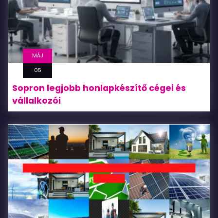
MÁJ
05
Sopron legjobb honlapkészítő cégei és
vállalkozói