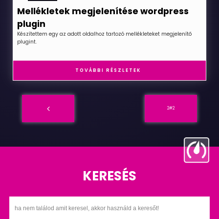
Mellékletek megjelenítése wordpress
plugin
Készítettem egy az adott oldalhoz tartozó mellékleteket megjelenítő
plugint.
TOVÁBBI RÉSZLETEK
2#2
KERESÉS