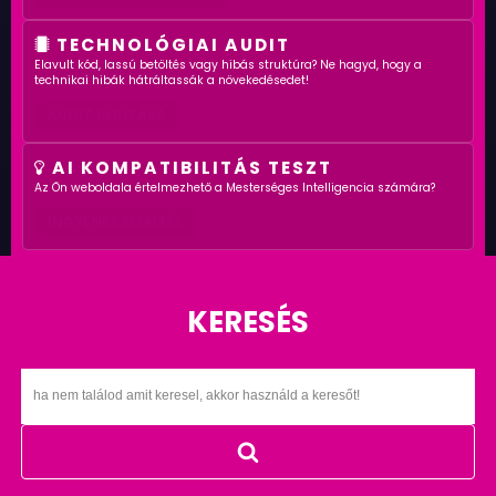
TECHNOLÓGIAI AUDIT
Elavult kód, lassú betöltés vagy hibás struktúra? Ne hagyd, hogy a
technikai hibák hátráltassák a növekedésedet!
AUDIT INDÍTÁSA
AI KOMPATIBILITÁS TESZT
Az Ön weboldala értelmezhető a Mesterséges Intelligencia számára?
INGYENES ELEMZÉS
KERESÉS