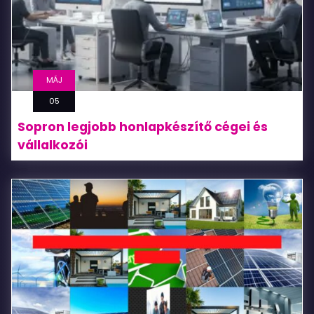
MÁJ
05
Sopron legjobb honlapkészítő cégei és
vállalkozói