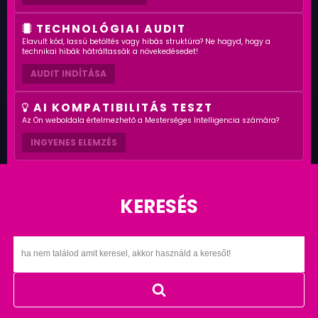
TECHNOLÓGIAI AUDIT
Elavult kód, lassú betöltés vagy hibás struktúra? Ne hagyd, hogy a
technikai hibák hátráltassák a növekedésedet!
AUDIT INDÍTÁSA
AI KOMPATIBILITÁS TESZT
Az Ön weboldala értelmezhető a Mesterséges Intelligencia számára?
INGYENES ELEMZÉS
KERESÉS