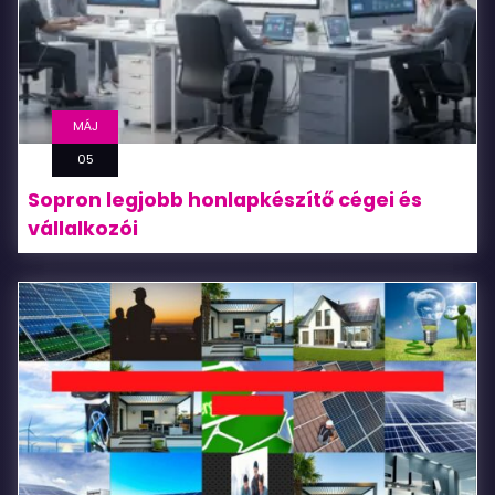
MÁJ
05
Sopron legjobb honlapkészítő cégei és
vállalkozói