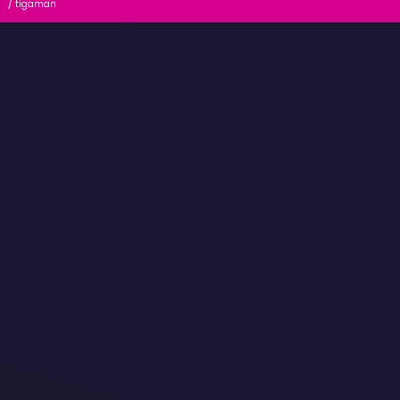
/ tigaman