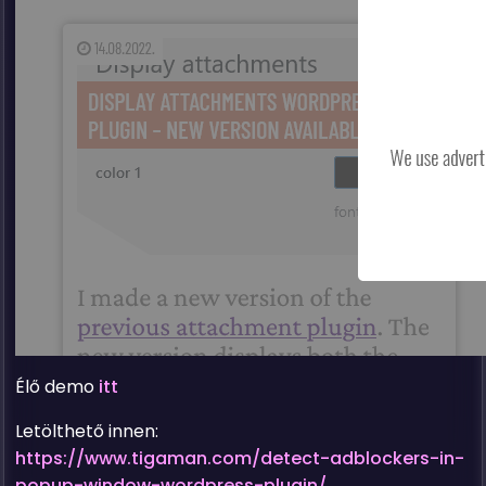
Élő demo
itt
Letölthető innen:
https://www.tigaman.com/detect-adblockers-in-
popup-window-wordpress-plugin/