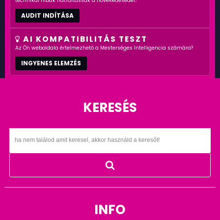
technikai hibák hátráltassák a növekedésedet!
AUDIT INDÍTÁSA
AI KOMPATIBILITÁS TESZT
Az Ön weboldala értelmezhető a Mesterséges Intelligencia számára?
INGYENES ELEMZÉS
KERESÉS
INFO