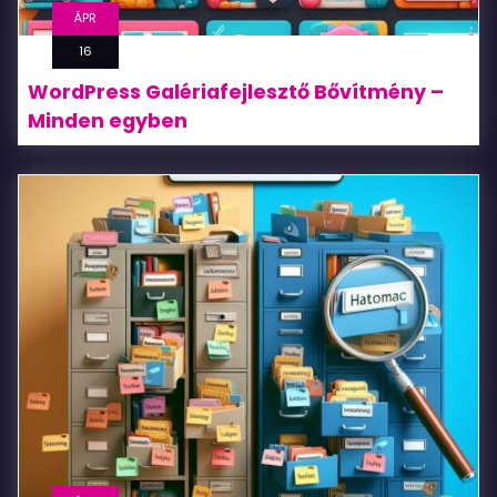
ÁPR
16
WordPress Galériafejlesztő Bővítmény –
Minden egyben